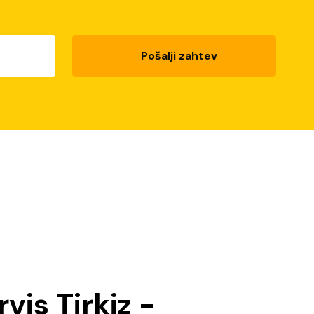
Pošalji zahtev
vis Tirkiz -