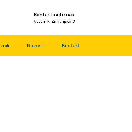
Kontaktirajte nas
Veternik, Zrmanjska 3
vnik
Novosti
Kontakt