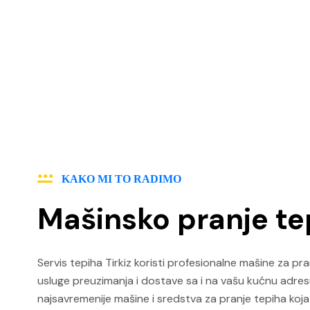
KAKO MI TO RADIMO
Mašinsko pranje te
Servis tepiha Tirkiz koristi profesionalne mašine za pra
usluge preuzimanja i dostave sa i na vašu kućnu adresu
najsavremenije mašine i sredstva za pranje tepiha ko