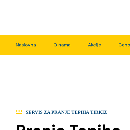
Naslovna
O nama
Akcije
Ceno
SERVIS ZA PRANJE TEPIHA TIRKIZ