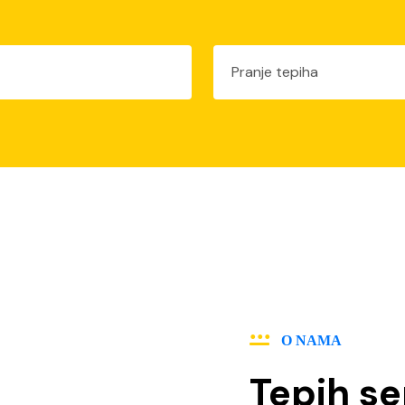
O NAMA
Tepih ser